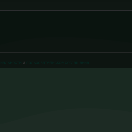
циальности
и
пользовательское соглашение