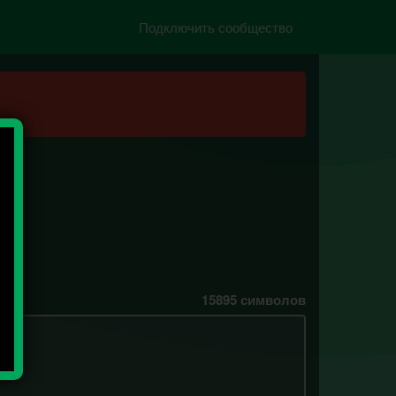
Подключить сообщество
15895
символов