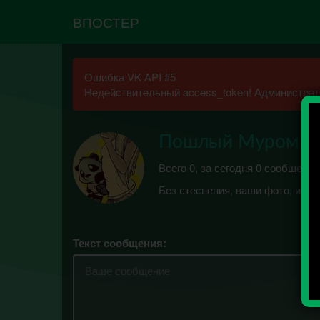
ВПОСТЕР
Ошибка VK API #5
Недействительный access_token! Администрато
Пошлый Муром
Всего 0, за сегодня 0 сообщений
Без стеснения, ваши фото, исто
Текст сообщения: