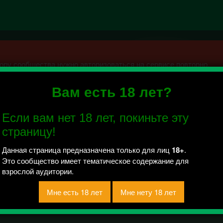
ру сообщества нужно авторизоваться на сервисе повторно.
Вам есть 18 лет?
Если вам нет 18 лет, покиньте эту
 отправлено / Рейтинг 0
страницу!
рии.
Данная страница предназначена только для лиц
18+
.
Это сообщество имеет тематическое содержание для
взрослой аудитории.