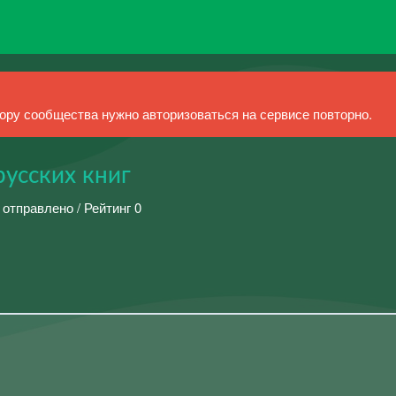
ру сообщества нужно авторизоваться на сервисе повторно.
усских книг
 отправлено / Рейтинг 0