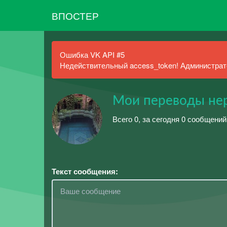
ВПОСТЕР
Ошибка VK API #5
Недействительный access_token! Администрато
Мои переводы нер
Всего 0, за сегодня 0 сообщений
Текст сообщения: