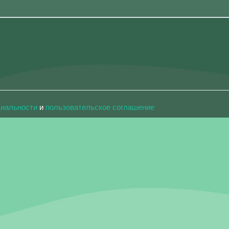
циальности
и
пользовательское соглашение