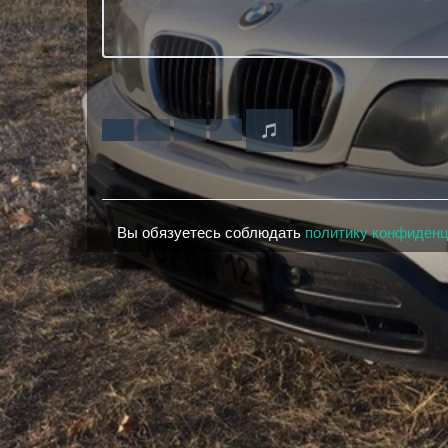
Вы обязуетесь соблюдать
политику конфиден