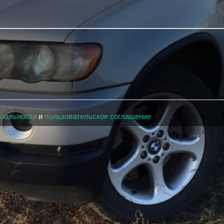
циальности
и
пользовательское соглашение