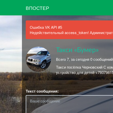
ВПОСТЕР
Ошибка VK API #5
Недействительный access_token! Администрато
Такси «Бумер»
Всего 7, за сегодня 0 сообщений
Такси посёлка Черновский С ко
устройство для детей +7937981
Текст сообщения: