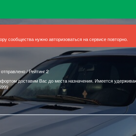
ру сообщества нужно авторизоваться на сервисе повторно.
 отправлено / Рейтинг 2
мфортом доставим Вас до места назначения. Имеется удержив
5999