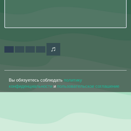
Вы обязуетесь соблюдать
политику
конфиденциальности
и
пользовательское соглашение