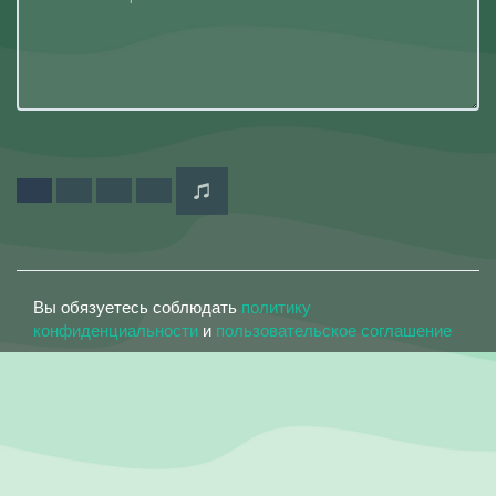
Вы обязуетесь соблюдать
политику
конфиденциальности
и
пользовательское соглашение