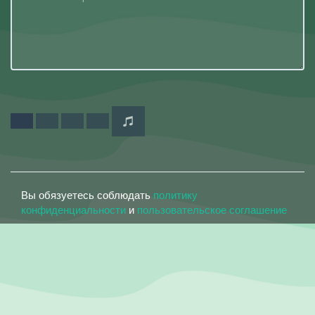
Вы обязуетесь соблюдать
политику
конфиденциальности
и
пользовательское соглашение