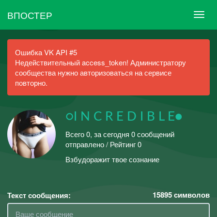
ВПОСТЕР
Ошибка VK API #5
Недействительный access_token! Администратору
сообщества нужно авторизоваться на сервисе
повторно.
○I N C R E D I B L E●
Всего 0, за сегодня 0 сообщений
отправлено / Рейтинг 0
Взбудоражит твое сознание
15895
символов
Текст сообщения: