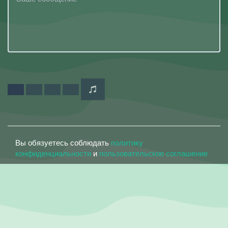
Вы обязуетесь соблюдать
политику
конфиденциальности
и
пользовательское соглашение