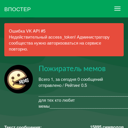
ВПОСТЕР
Ошибка VK API #5
Недействительный access_token! Администратору
сообщества нужно авторизоваться на сервисе
повторно.
Пожиратель мемов
Всего 1, за сегодня 0 сообщений
отправлено / Рейтинг 0.5
_______________________________________
для тех кто любит
мемы__________________________________
15895
символов
Текст сообщения: