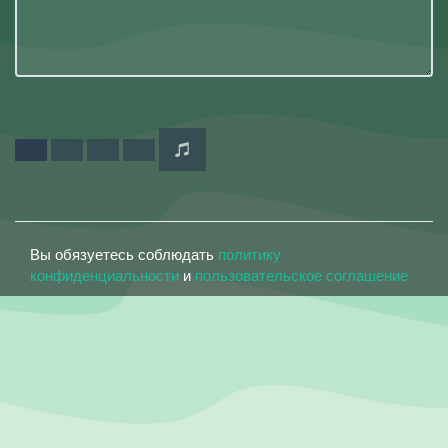
Вы обязуетесь соблюдать
политику
конфиденциальности
и
пользовательское соглашение