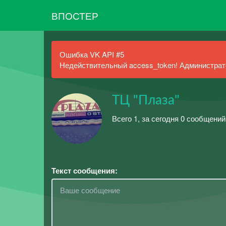
ВПОСТЕР
Ошибка VK API #5
Недействительный access_token! Администрато
ТЦ "Плаза"
Всего 1, за сегодня 0 сообщений
Текст сообщения: