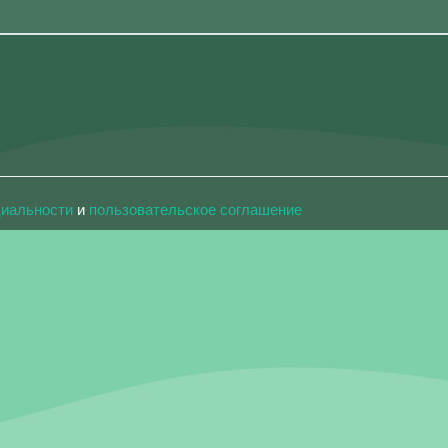
циальности
и
пользовательское соглашение