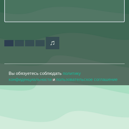
Вы обязуетесь соблюдать
политику
конфиденциальности
и
пользовательское соглашение