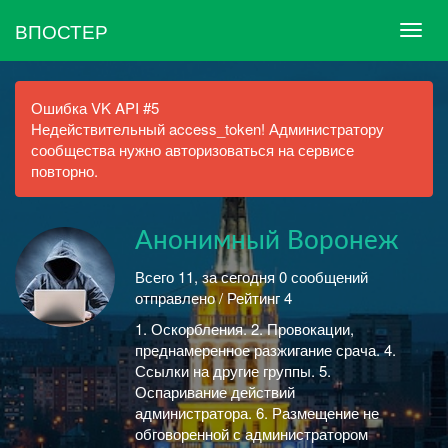
ВПОСТЕР
Ошибка VK API #5
Недействительный access_token! Администратору
сообщества нужно авторизоваться на сервисе
повторно.
Анонимный Воронеж
Всего 11, за сегодня 0 сообщений
отправлено / Рейтинг 4
1. Оскорбления. 2. Провокации,
преднамеренное разжигание срача. 4.
Ссылки на другие группы. 5.
Оспаривание действий
администратора. 6. Размещение не
обговоренной с администратором