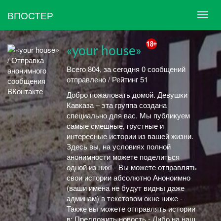
ВПОСТЕР
«your house»
Всего 804, за сегодня 0 сообщений
отправлено / Рейтинг 51
Добро пожаловать домой. Девушки
Кавказа – эта группа создана
специально для вас. Мы публикуем
самые смешные, грустные и
интересные истории из вашей жизни.
Здесь вы, на условиях полной
анонимности можете поделиться
одной из них! - Вы можете отправлять
свои истории абсолютно Аноноимно
(ваши имена не будут видны даже
админам) в текстовом окне ниже -
Также вы можете отправлять истории
в: Предложить новость - Либо на наш