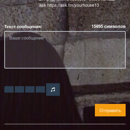
ask https://ask.fm/yourhouse13
15895
символов
Текст сообщения:
Отправить