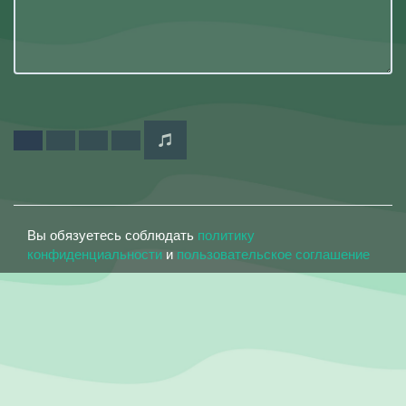
Вы обязуетесь соблюдать
политику
конфиденциальности
и
пользовательское соглашение