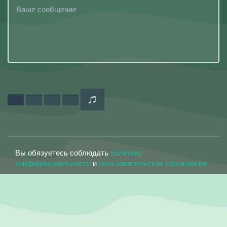
Вы обязуетесь соблюдать
политику
конфиденциальности
и
пользовательское соглашение