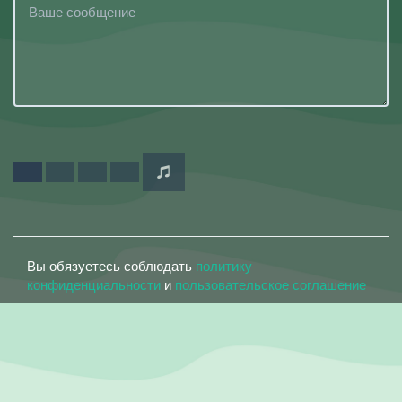
Вы обязуетесь соблюдать
политику
конфиденциальности
и
пользовательское соглашение