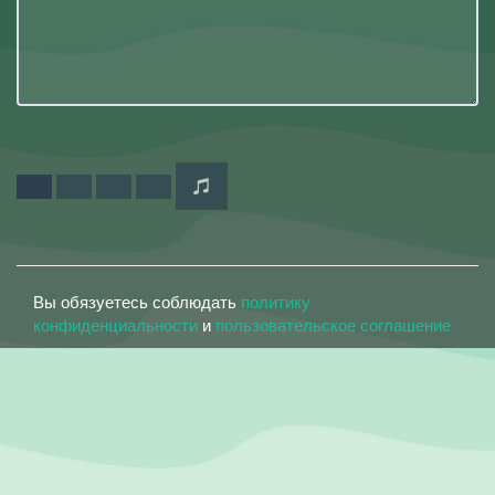
Вы обязуетесь соблюдать
политику
конфиденциальности
и
пользовательское соглашение