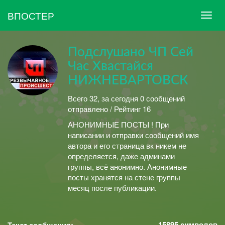
ВПОСТЕР
Подслушано ЧП Сей
Час Хвастайся
НИЖНЕВАРТОВСК
Всего 32, за сегодня 0 сообщений
отправлено / Рейтинг 16
АНОНИМНЫЕ ПОСТЫ ! При
написании и отправки сообщений имя
автора и его страница вк никем не
определяется, даже админами
группы, всё анонимно. Анонимные
посты хранятся на стене группы
месяц после публикации.
15895
символов
Текст сообщения: