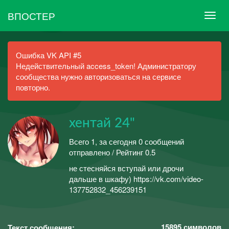
ВПОСТЕР
Ошибка VK API #5
Недействительный access_token! Администратору
сообщества нужно авторизоваться на сервисе
повторно.
хентай 24"
Всего 1, за сегодня 0 сообщений
отправлено / Рейтинг 0.5
не стесняйся вступай или дрочи
дальше в шкафу) https://vk.com/video-
137752832_456239151
15895
символов
Текст сообщения: