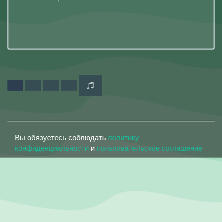
Вы обязуетесь соблюдать
политику
конфиденциальности
и
пользовательское соглашение