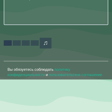
Вы обязуетесь соблюдать
политику
конфиденциальности
и
пользовательское соглашение