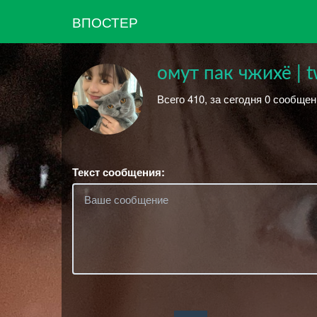
ВПОСТЕР
омут пак чжихё | t
Всего 410, за сегодня 0 сообщен
Текст сообщения: