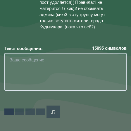
пост удоляется)( Правила:1 не
матерится ! ( кик)2 не обзывать
админа (кик)3 в эту группу могут
только вступать жители города
Кудымкара !(пока что всё?)
15895
символов
Текст сообщения: