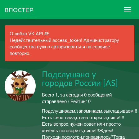
ВПОСТЕР
Ошибка VK API #5
Недействительный access_token! Администратору
сообщества нужно авторизоваться на сервисе
повторно.
Подслушано у
городов России [AS]
Всего 1, за сегодня 0 сообщений
отправлено / Рейтинг 0
Подслушиваем,запоминаем,выкладываем!!!
Есть своя тема,стена открыта,пиши!!!!
Есть вопрос,нужен совет или просто
хочешь поговорить,пиши!!!Ждем!
Приходи,посмотри,понравилось?Тогда