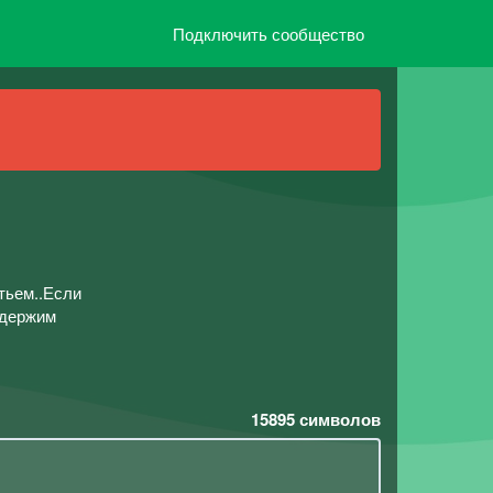
Подключить сообщество
тьем..Если
ддержим
15895
символов