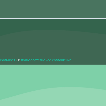
циальности
и
пользовательское соглашение