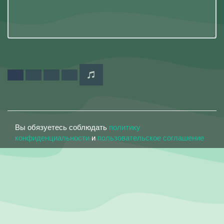
Вы обязуетесь соблюдать
политику
конфиденциальности
и
пользовательское соглашение