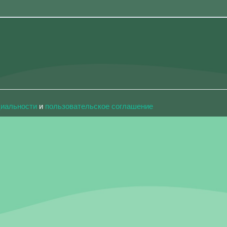
циальности
и
пользовательское соглашение