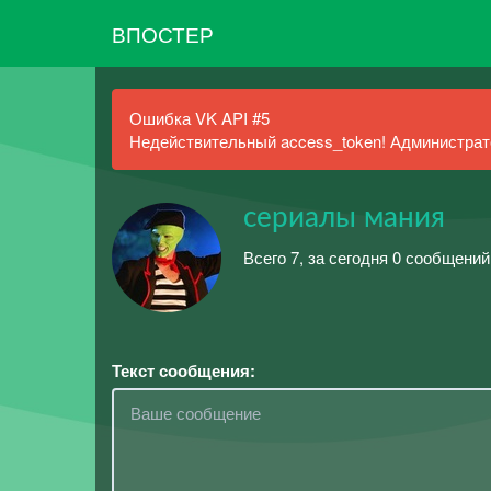
ВПОСТЕР
Ошибка VK API #5
Недействительный access_token! Администрато
сериалы мания
Всего 7, за сегодня 0 сообщений
Текст сообщения: