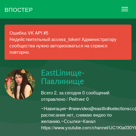
ВПОСТЕР
Ошибка VK API #5
Недействительный access_token! Администратору
сообщества нужно авторизоваться на сервисе
повторно.
EastLinище-
Павлинище
Всего 2, за сегодня 0 сообщений
отправлено / Рейтинг 0
~Навигация~#newvideo@eastlin#selectionsс
расписания нет, снимаю видео по
желанию.~Ссылки~Канал
https://www.youtube.com/channel/UC1Kla03