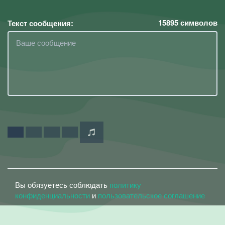
15895
символов
Текст сообщения:
Вы обязуетесь соблюдать
политику
конфиденциальности
и
пользовательское соглашение