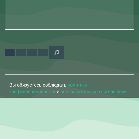
Вы обязуетесь соблюдать
политику
конфиденциальности
и
пользовательское соглашение