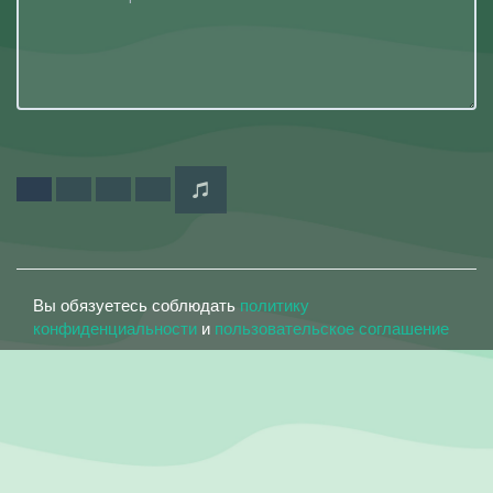
Вы обязуетесь соблюдать
политику
конфиденциальности
и
пользовательское соглашение