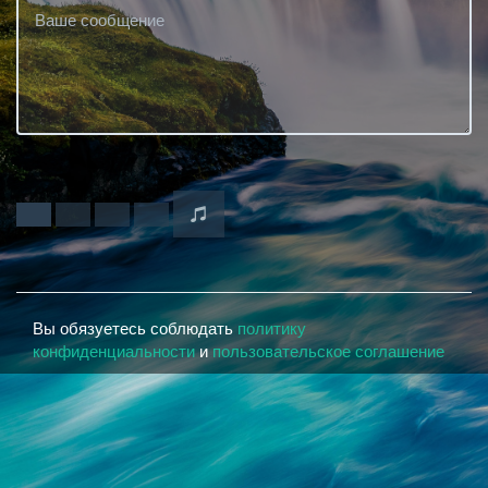
Вы обязуетесь соблюдать
политику
конфиденциальности
и
пользовательское соглашение