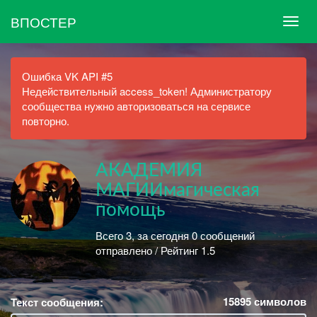
ВПОСТЕР
Ошибка VK API #5
Недействительный access_token! Администратору
сообщества нужно авторизоваться на сервисе
повторно.
АКАДЕМИЯ
МАГИИмагическая
помощь
Всего 3, за сегодня 0 сообщений
отправлено / Рейтинг 1.5
15895
символов
Текст сообщения: