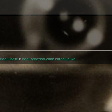
циальности
и
пользовательское соглашение