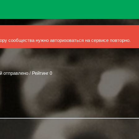
ру сообщества нужно авторизоваться на сервисе повторно.
й отправлено / Рейтинг 0