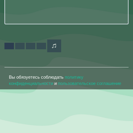
Вы обязуетесь соблюдать
политику
конфиденциальности
и
пользовательское соглашение