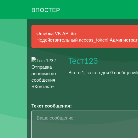
ВПОСТЕР
Ошибка VK API #5
Недействительный access_token! Администрато
Тест123
Всего 1, за сегодня 0 сообщений
Текст сообщения: