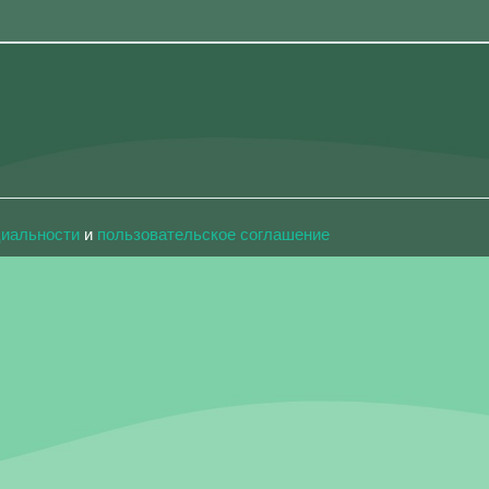
циальности
и
пользовательское соглашение