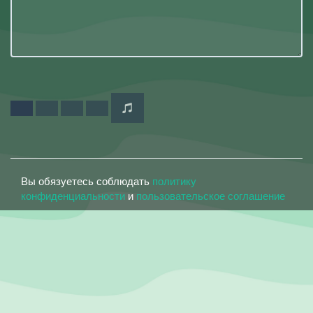
Вы обязуетесь соблюдать
политику
конфиденциальности
и
пользовательское соглашение