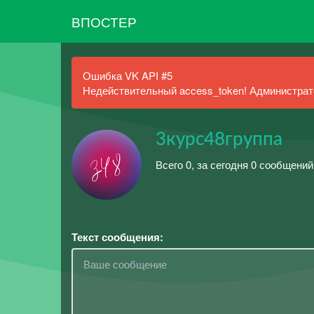
ВПОСТЕР
Ошибка VK API #5
Недействительный access_token! Администрато
3курс48группа
Всего 0, за сегодня 0 сообщений
Текст сообщения: