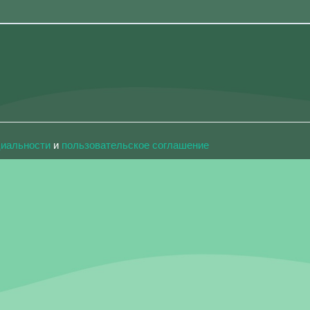
циальности
и
пользовательское соглашение