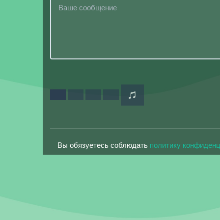
Вы обязуетесь соблюдать
политику конфиден