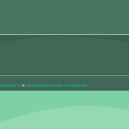
циальности
и
пользовательское соглашение