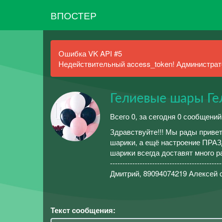
ВПОСТЕР
Ошибка VK API #5
Недействительный access_token! Администрато
Гелиевые шары Ге
Всего 0, за сегодня 0 сообщений
Здравствуйте!!! Мы рады привет
шарики, а ещё настроение ПРАЗДНИКА!!!
шарики всегда доставят много радо
----------------------------------
Дмитрий, 89094074219 Алексей с
Текст сообщения: