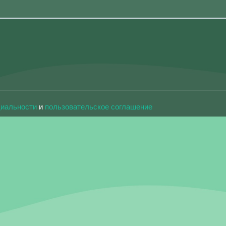
циальности
и
пользовательское соглашение