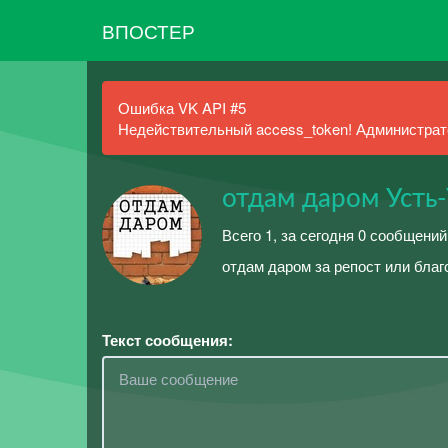
ВПОСТЕР
Ошибка VK API #5
Недействительный access_token! Администрато
отдам даром Усть
Всего 1, за сегодня 0 сообщений
отдам даром за репост или благ
Текст сообщения: