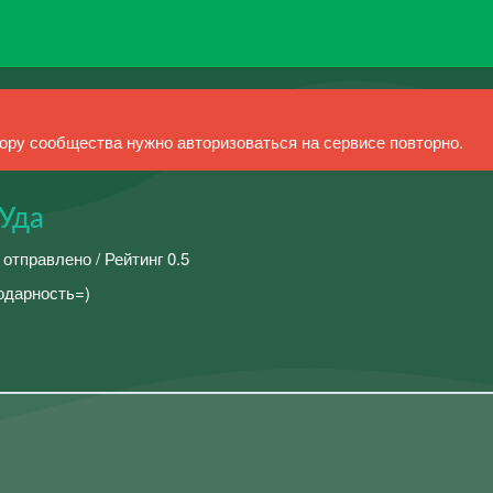
ру сообщества нужно авторизоваться на сервисе повторно.
-Уда
 отправлено / Рейтинг 0.5
одарность=)