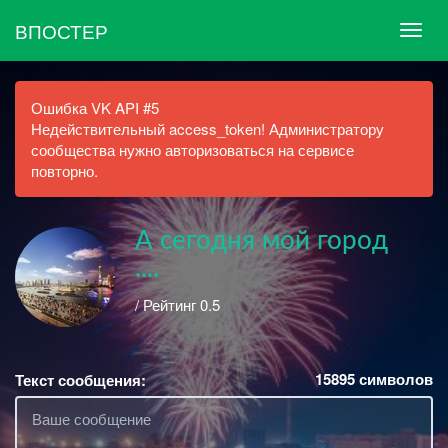
ВПОСТЕР
Ошибка VK API #5
Недействительный access_token! Администратору
сообщества нужно авторизоваться на сервисе
повторно.
А сегодня мой город
....
/ Рейтинг 0.5
15895
символов
Текст сообщения: