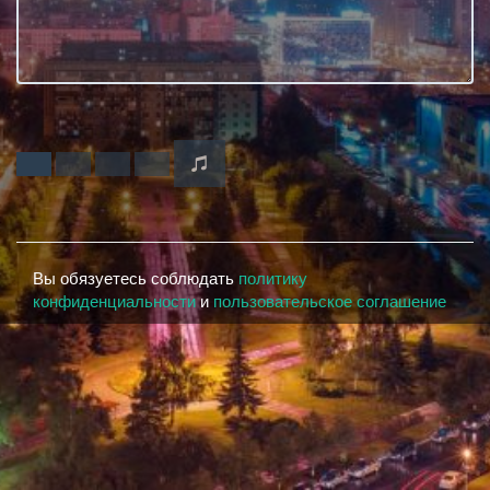
Вы обязуетесь соблюдать
политику
конфиденциальности
и
пользовательское соглашение