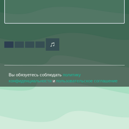
Вы обязуетесь соблюдать
политику
конфиденциальности
и
пользовательское соглашение