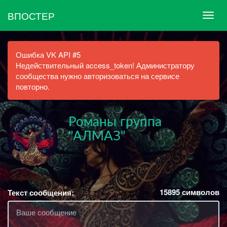
ВПОСТЕР
Ошибка VK API #5
Недействительный access_token! Администратору
сообщества нужно авторизоваться на сервисе
повторно.
Романы группа
"АЛМАЗ"
15895
символов
Текст сообщения: