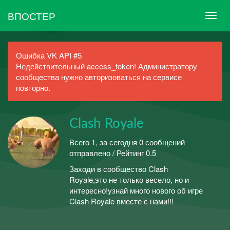
ВПОСТЕР
Ошибка VK API #5
Недействительный access_token! Администратору
сообщества нужно авторизоваться на сервисе
повторно.
Clash Royale
Всего 1, за сегодня 0 сообщений
отправлено / Рейтинг 0.5
Заходи в сообщество Clash
Royale,это не только весело, но и
интересно!узнай много нового об игре
Clash Royale вместе с нами!!!