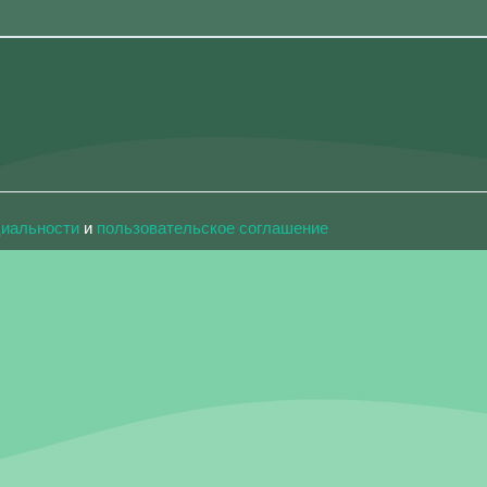
циальности
и
пользовательское соглашение