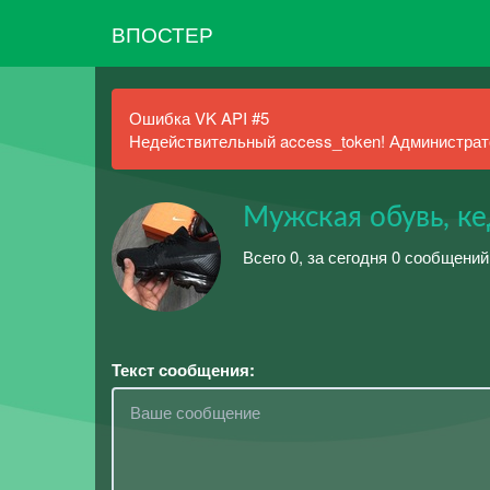
ВПОСТЕР
Ошибка VK API #5
Недействительный access_token! Администрато
Мужская обувь, к
Всего 0, за сегодня 0 сообщений
Текст сообщения: