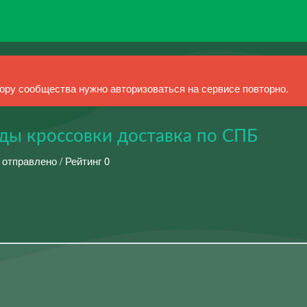
ру сообщества нужно авторизоваться на сервисе повторно.
еды кроссовки доставка по СПБ
 отправлено / Рейтинг 0