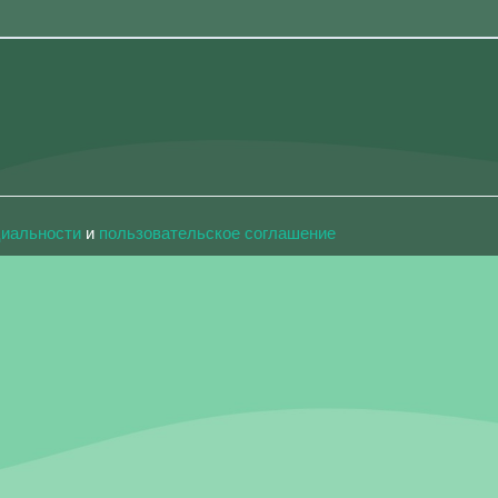
циальности
и
пользовательское соглашение