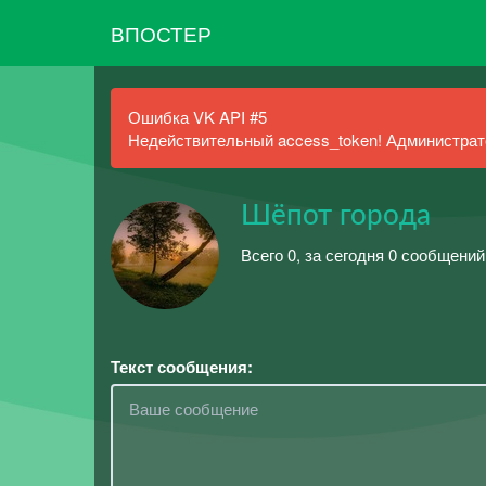
ВПОСТЕР
Ошибка VK API #5
Недействительный access_token! Администрато
Шёпот города
Всего 0, за сегодня 0 сообщений
Текст сообщения: