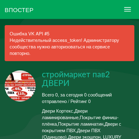
ВПОСТЕР
Ошибка VK API #5
Недействительный access_token! Администратору
сообщества нужно авторизоваться на сервисе
повторно.
строймаркет пав2
ДВЕРИ
Всего 0, за сегодня 0 сообщений
отправлено / Рейтинг 0
Двери Кортекс,Двери
ламинированные,Покрытие финиш-
плёнка,Покрытие ламинатин,Двери с
покрытием ПВХ,Двери ПВХ
(Одинцово),Двери экошпон, LUXURY