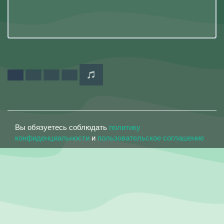
Вы обязуетесь соблюдать
политику
конфиденциальности
и
пользовательское соглашение