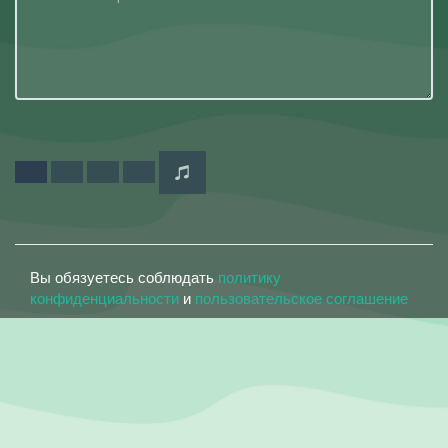
Вы обязуетесь соблюдать
политику
конфиденциальности
и
пользовательское соглашение