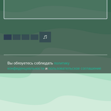
Вы обязуетесь соблюдать
политику
конфиденциальности
и
пользовательское соглашение