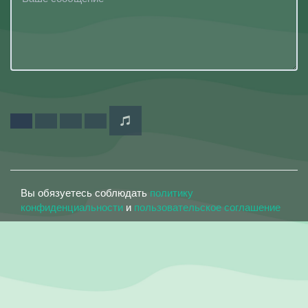
Вы обязуетесь соблюдать
политику
конфиденциальности
и
пользовательское соглашение