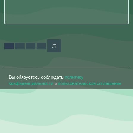
Вы обязуетесь соблюдать
политику
конфиденциальности
и
пользовательское соглашение